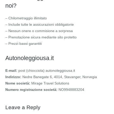
noi?
– Chilometraggio illimitato
– Include tutte le assicurazioni obbligatorie
– Nessun onere o commisione a sorpresa
– Prenotazione sicura mediante sito protetto
– Prezzi bassi garantiti
Autonoleggiousa.it
E-mail:
post (chiocciola) autonoleggiousa.it
Indirizzo:
Nedre Banegate 6, 4014, Stavanger, Norvegia
Nome società:
Mirage Travel Solutions
Numero registrazione società:
NO9948883204
Leave a Reply