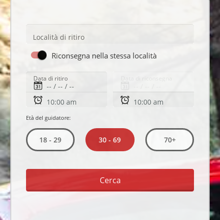
Località di ritiro
Riconsegna nella stessa località
Data di ritiro
Data di riconsegna
Età del guidatore:
30 - 69
18 - 29
70+
Cerca